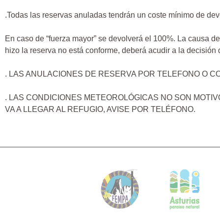
.Todas las reservas anuladas tendrán un coste mínimo de devo
En caso de “fuerza mayor” se devolverá el 100%. La causa de 
hizo la reserva no está conforme, deberá acudir a la decisió
. LAS ANULACIONES DE RESERVA POR TELEFONO O 
. LAS CONDICIONES METEOROLÓGICAS NO SON MOTIV
VA A LLEGAR AL REFUGIO, AVISE POR TELÉFONO.