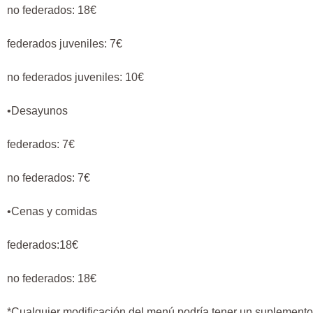
no federados: 18€
federados juveniles: 7€
no federados juveniles: 10€
•Desayunos
federados: 7€
no federados: 7€
•Cenas y comidas
federados:18€
no federados: 18€
*Cualquier modificación del menú podría tener un suplemento